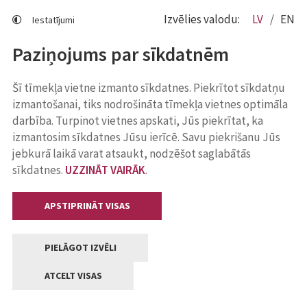
Izvēlies valodu:
LV
EN
Iestatījumi
Paziņojums par sīkdatnēm
Šī tīmekļa vietne izmanto sīkdatnes. Piekrītot sīkdatņu
izmantošanai, tiks nodrošināta tīmekļa vietnes optimāla
darbība. Turpinot vietnes apskati, Jūs piekrītat, ka
izmantosim sīkdatnes Jūsu ierīcē. Savu piekrišanu Jūs
jebkurā laikā varat atsaukt, nodzēšot saglabātās
sīkdatnes.
UZZINĀT VAIRĀK
.
APSTIPRINĀT VISAS
PIELĀGOT IZVĒLI
ATCELT VISAS