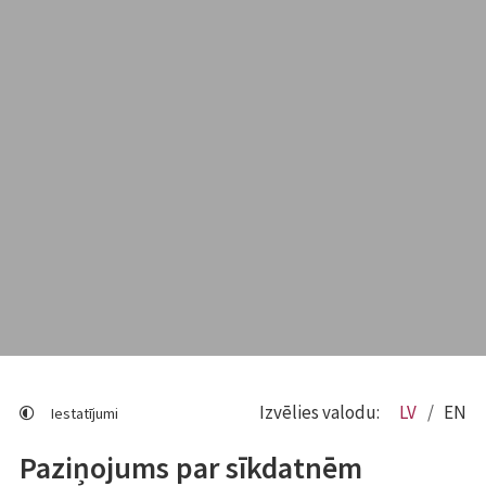
Izvēlies valodu:
LV
EN
Iestatījumi
Paziņojums par sīkdatnēm