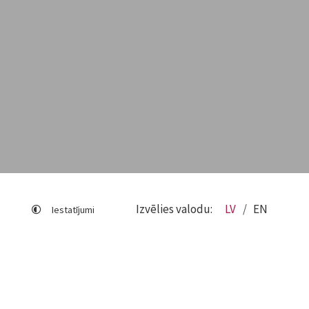
Izvēlies valodu:
LV
EN
Iestatījumi