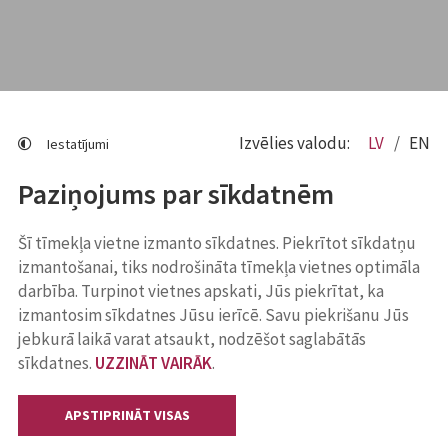
Izvēlies valodu:
LV
EN
Iestatījumi
Paziņojums par sīkdatnēm
Šī tīmekļa vietne izmanto sīkdatnes. Piekrītot sīkdatņu
izmantošanai, tiks nodrošināta tīmekļa vietnes optimāla
darbība. Turpinot vietnes apskati, Jūs piekrītat, ka
izmantosim sīkdatnes Jūsu ierīcē. Savu piekrišanu Jūs
jebkurā laikā varat atsaukt, nodzēšot saglabātās
sīkdatnes.
UZZINĀT VAIRĀK
.
APSTIPRINĀT VISAS