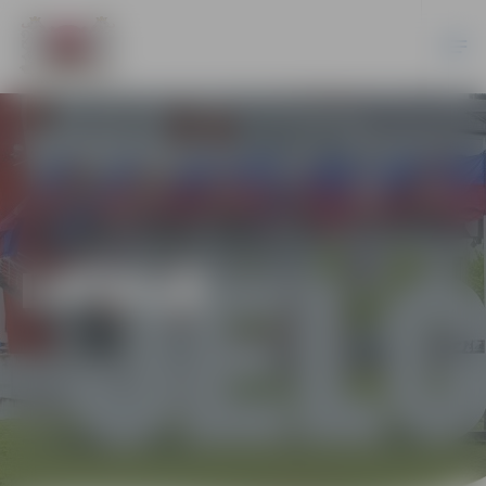
LATVIJĀ