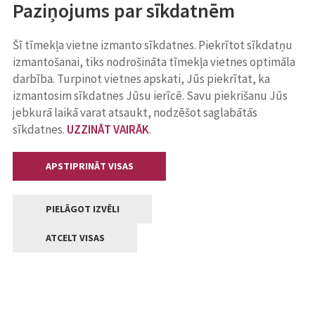
Paziņojums par sīkdatnēm
Šī tīmekļa vietne izmanto sīkdatnes. Piekrītot sīkdatņu
izmantošanai, tiks nodrošināta tīmekļa vietnes optimāla
darbība. Turpinot vietnes apskati, Jūs piekrītat, ka
izmantosim sīkdatnes Jūsu ierīcē. Savu piekrišanu Jūs
jebkurā laikā varat atsaukt, nodzēšot saglabātās
sīkdatnes.
UZZINĀT VAIRĀK
.
APSTIPRINĀT VISAS
PIELĀGOT IZVĒLI
ATCELT VISAS