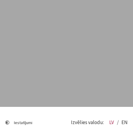
Izvēlies valodu:
LV
EN
Iestatījumi