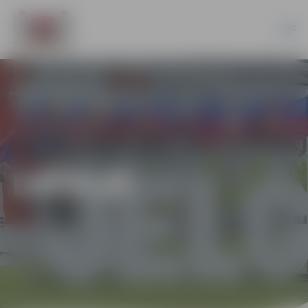
LATVIJĀ