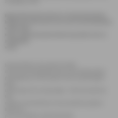
zemākajiem valstī.
Reģistrētā bezdarba līmenis Latvijā šā gada jūnija
beigās bija 4,9 procenti, kas ir par 0,1 procentpunktu
vairāk, nekā
maijā. Jelgavā bezdarba līmenis joprojām viens no
zemākajiem
valstī.
Nodarbinātības valsts aģentūra (NVA)
informē, ka bezdarbnieku skaits valstī mēneša laikā ir
palielinājies par 1799 cilvēkiem. NVA uzskaitē šā gada
jūnija
sākumā bija 52 213, jūnija beigās – 54 012 bezdarbnieki.
NVA
norāda, ka bezdarbnieku statuss jūnijā tika piešķirts
8350, tas ir,
par 1273 cilvēkiem vairāk nekā maijā.