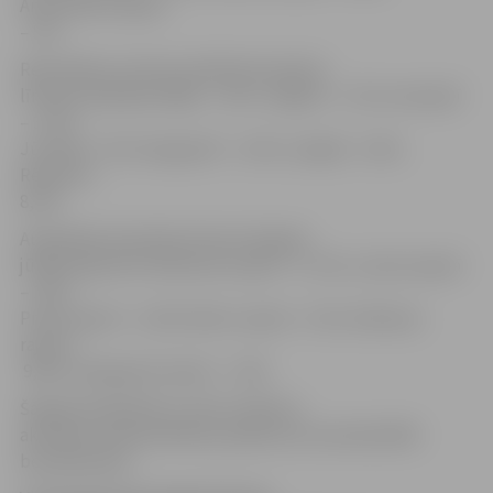
Aizkraukles rajonā
– 5%.
Republikas nozīmes pilsētās bezdarba
līmenis jūnijā bija: Rīgā – 3,3%, Jelgavā – 3,7%, Ventspilī
– 3,7%,
Jūrmalā – 4%, Daugavpilī – 4,3%, Liepājā – 5,4%,
Rēzeknē –
8,4%.
Augstākais bezdarba līmenis šā gada
jūnijā reģistrēts: Rēzeknes rajonā – 17,1%, Ludzas rajonā
– 15%,
Preiļu rajonā – 11,6%, Balvu rajonā – 11%, Krāslavas
rajonā –
9,8%, Daugavpils rajonā – 7,4%.
Šā gada jūnijā NVA ar valsts atbalstu
aktīvajos nodarbinātības pasākumos iesaistīja 6561
bezdarbnieku.