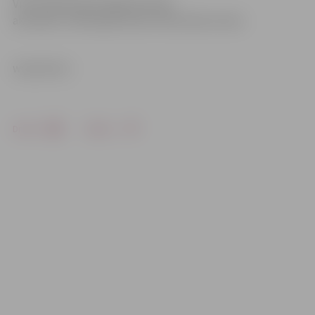
Vienlaicīgi jūnija beigās NVA bija
aktuālas 11 444 reģistrētās brīvās darba vietas.
www.leta.lv
Drukāt
Dalīties