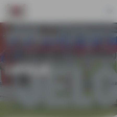
LATVIJĀ