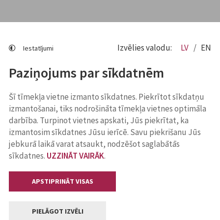
Izvēlies valodu:
LV
EN
Iestatījumi
Paziņojums par sīkdatnēm
Šī tīmekļa vietne izmanto sīkdatnes. Piekrītot sīkdatņu
izmantošanai, tiks nodrošināta tīmekļa vietnes optimāla
darbība. Turpinot vietnes apskati, Jūs piekrītat, ka
izmantosim sīkdatnes Jūsu ierīcē. Savu piekrišanu Jūs
jebkurā laikā varat atsaukt, nodzēšot saglabātās
sīkdatnes.
UZZINĀT VAIRĀK
.
APSTIPRINĀT VISAS
PIELĀGOT IZVĒLI