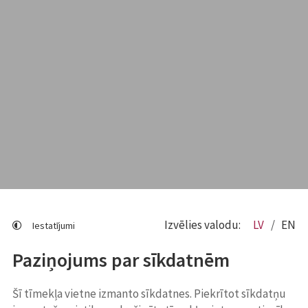
Izvēlies valodu:
LV
EN
Iestatījumi
Paziņojums par sīkdatnēm
Šī tīmekļa vietne izmanto sīkdatnes. Piekrītot sīkdatņu