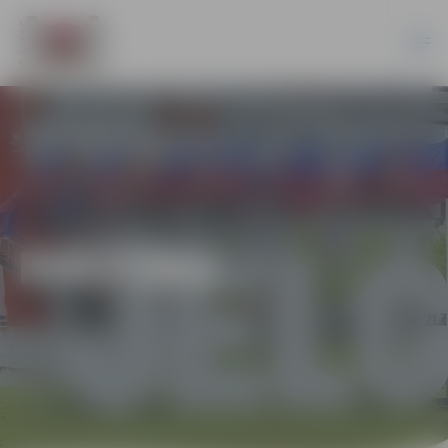
KULTŪRA