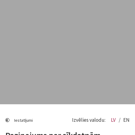
Izvēlies valodu:
LV
EN
Iestatījumi