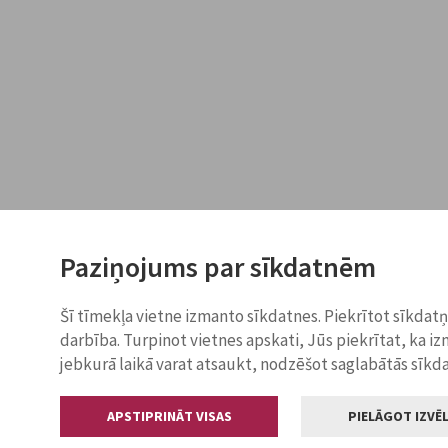
Paziņojums par sīkdatnēm
Šī tīmekļa vietne izmanto sīkdatnes. Piekrītot sīkdat
darbība. Turpinot vietnes apskati, Jūs piekrītat, ka i
jebkurā laikā varat atsaukt, nodzēšot saglabātās sīkd
APSTIPRINĀT VISAS
PIELĀGOT IZVĒL