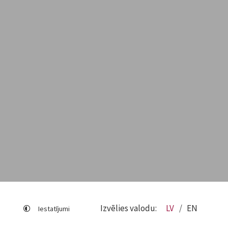
Izvēlies valodu:
LV
EN
Iestatījumi