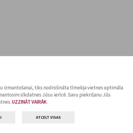
ņu izmantošanai, tiks nodrošināta tīmekļa vietnes optimāla
zmantosim sīkdatnes Jūsu ierīcē. Savu piekrišanu Jūs
atnes.
UZZINĀT VAIRĀK
.
I
ATCELT VISAS