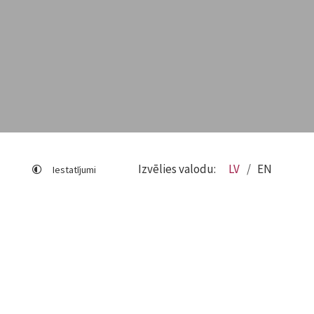
Izvēlies valodu:
LV
EN
Iestatījumi