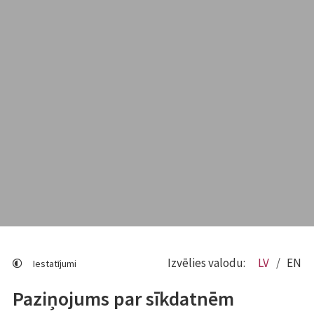
Izvēlies valodu:
LV
EN
Iestatījumi
Paziņojums par sīkdatnēm