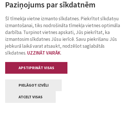
Paziņojums par sīkdatnēm
Šī tīmekļa vietne izmanto sīkdatnes. Piekrītot sīkdatņu
izmantošanai, tiks nodrošināta tīmekļa vietnes optimāla
darbība. Turpinot vietnes apskati, Jūs piekrītat, ka
izmantosim sīkdatnes Jūsu ierīcē. Savu piekrišanu Jūs
jebkurā laikā varat atsaukt, nodzēšot saglabātās
sīkdatnes.
UZZINĀT VAIRĀK
.
APSTIPRINĀT VISAS
PIELĀGOT IZVĒLI
ATCELT VISAS