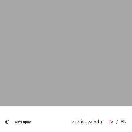
Izvēlies valodu:
LV
EN
Iestatījumi