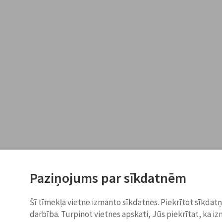
Paziņojums par sīkdatnēm
Šī tīmekļa vietne izmanto sīkdatnes. Piekrītot sīkdat
darbība. Turpinot vietnes apskati, Jūs piekrītat, ka i