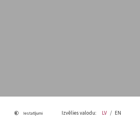
Izvēlies valodu:
LV
EN
Iestatījumi