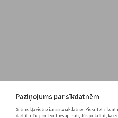
Paziņojums par sīkdatnēm
Šī tīmekļa vietne izmanto sīkdatnes. Piekrītot sīkdat
darbība. Turpinot vietnes apskati, Jūs piekrītat, ka i