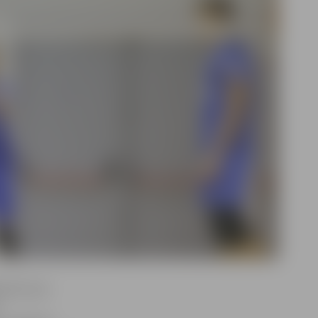
nālā vakar