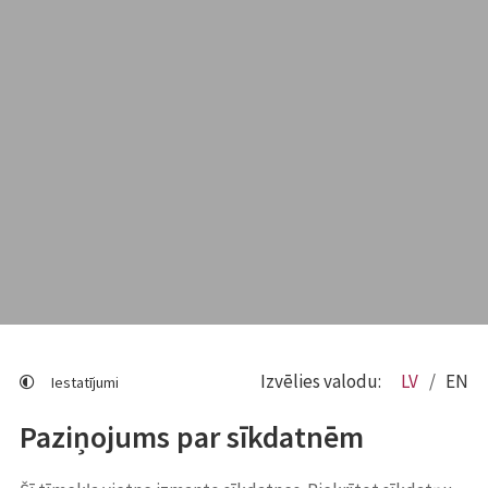
Izvēlies valodu:
LV
EN
Iestatījumi
Paziņojums par sīkdatnēm