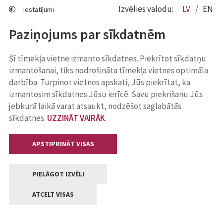
Izvēlies valodu:
LV
EN
Iestatījumi
Paziņojums par sīkdatnēm
Šī tīmekļa vietne izmanto sīkdatnes. Piekrītot sīkdatņu
izmantošanai, tiks nodrošināta tīmekļa vietnes optimāla
darbība. Turpinot vietnes apskati, Jūs piekrītat, ka
izmantosim sīkdatnes Jūsu ierīcē. Savu piekrišanu Jūs
jebkurā laikā varat atsaukt, nodzēšot saglabātās
sīkdatnes.
UZZINĀT VAIRĀK
.
APSTIPRINĀT VISAS
PIELĀGOT IZVĒLI
ATCELT VISAS