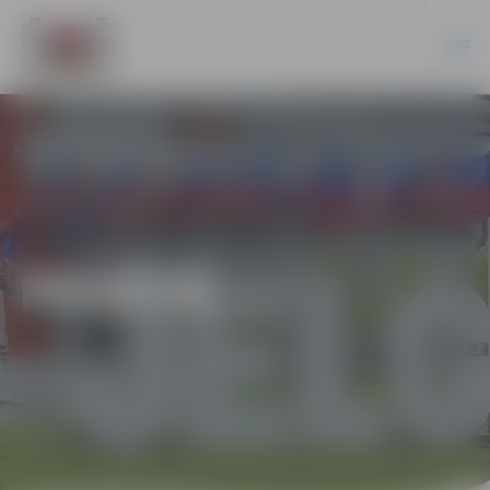
PILSĒTĀ