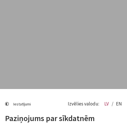
Izvēlies valodu:
LV
EN
Iestatījumi
Paziņojums par sīkdatnēm