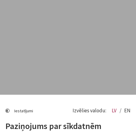
Izvēlies valodu:
LV
EN
Iestatījumi
Paziņojums par sīkdatnēm