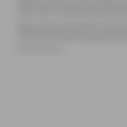
Jāatgādina, ka pulksten 19 sacensības noslēgs «Super
braucieni, savukārt pulksten 20 ikviens interesents ai
svinīgo «ProKart» un «SuperMoto» dalībnieku apbalvo
Organizatori informē, ka visi sacensību rezultāti tiešsa
režīmā būs atrodami šeit www.results.lv, savukārt pē
tie tiks publicēti www.prokart.lv lapas sadaļā «Sacīkst
Video: Māris Martinsons