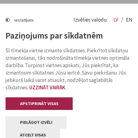
Izvēlies valodu:
LV
EN
Iestatījumi
Paziņojums par sīkdatnēm
Šī tīmekļa vietne izmanto sīkdatnes. Piekrītot sīkdatņu
izmantošanai, tiks nodrošināta tīmekļa vietnes optimāla
darbība. Turpinot vietnes apskati, Jūs piekrītat, ka
izmantosim sīkdatnes Jūsu ierīcē. Savu piekrišanu Jūs
jebkurā laikā varat atsaukt, nodzēšot saglabātās
sīkdatnes.
UZZINĀT VAIRĀK
.
APSTIPRINĀT VISAS
PIELĀGOT IZVĒLI
ATCELT VISAS