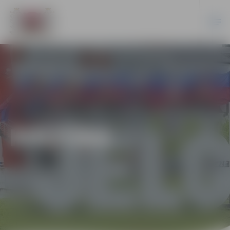
KULTŪRA