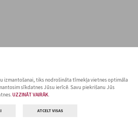
ņu izmantošanai, tiks nodrošināta tīmekļa vietnes optimāla
zmantosim sīkdatnes Jūsu ierīcē. Savu piekrišanu Jūs
atnes.
UZZINĀT VAIRĀK
.
I
ATCELT VISAS