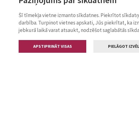
Paziņojums par sīkdatnēm
Šī tīmekļa vietne izmanto sīkdatnes. Piekrītot sīkdat
darbība. Turpinot vietnes apskati, Jūs piekrītat, ka i
jebkurā laikā varat atsaukt, nodzēšot saglabātās sīkd
APSTIPRINĀT VISAS
PIELĀGOT IZVĒL
Kontakti
Jelgavas valstp
Lielā iela 11
+371 630055
pasts@jelga