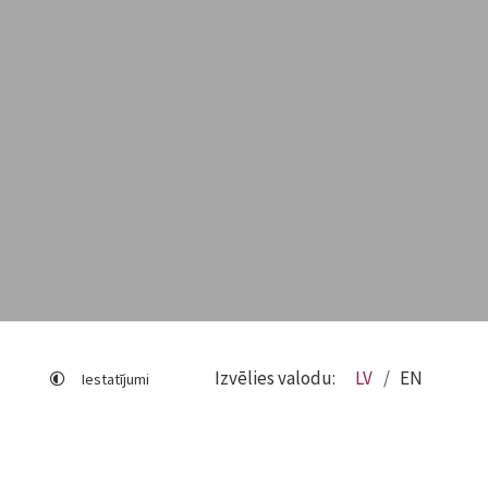
Izvēlies valodu:
LV
EN
Iestatījumi