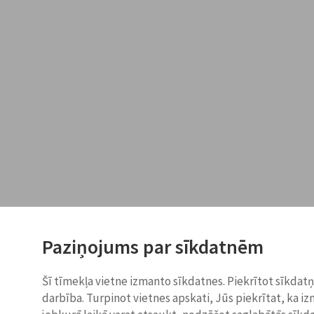
Paziņojums par sīkdatnēm
Šī tīmekļa vietne izmanto sīkdatnes. Piekrītot sīkdat
darbība. Turpinot vietnes apskati, Jūs piekrītat, ka i