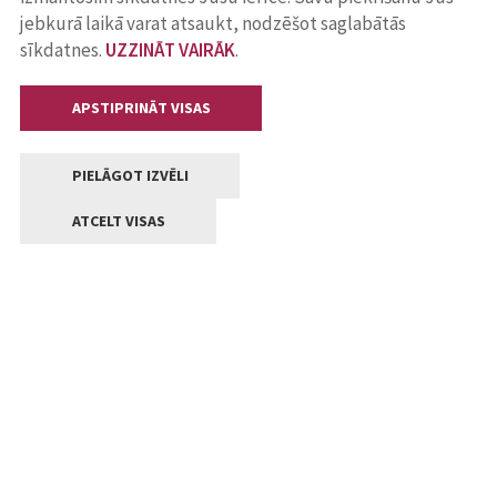
jebkurā laikā varat atsaukt, nodzēšot saglabātās
sīkdatnes.
UZZINĀT VAIRĀK
.
APSTIPRINĀT VISAS
PIELĀGOT IZVĒLI
ATCELT VISAS
Kontakti
Jelgavas valstpilsētas pašvaldība