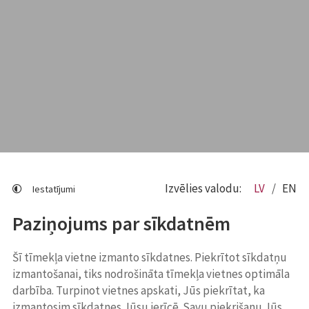
Izvēlies valodu:
LV
EN
Iestatījumi
Paziņojums par sīkdatnēm
Šī tīmekļa vietne izmanto sīkdatnes. Piekrītot sīkdatņu
izmantošanai, tiks nodrošināta tīmekļa vietnes optimāla
darbība. Turpinot vietnes apskati, Jūs piekrītat, ka
izmantosim sīkdatnes Jūsu ierīcē. Savu piekrišanu Jūs