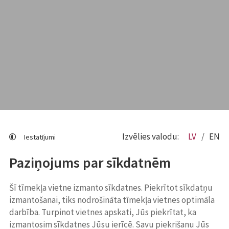
Izvēlies valodu:
LV
EN
Iestatījumi
Paziņojums par sīkdatnēm
Šī tīmekļa vietne izmanto sīkdatnes. Piekrītot sīkdatņu
izmantošanai, tiks nodrošināta tīmekļa vietnes optimāla
darbība. Turpinot vietnes apskati, Jūs piekrītat, ka
izmantosim sīkdatnes Jūsu ierīcē. Savu piekrišanu Jūs