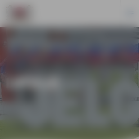
LATVIJĀ