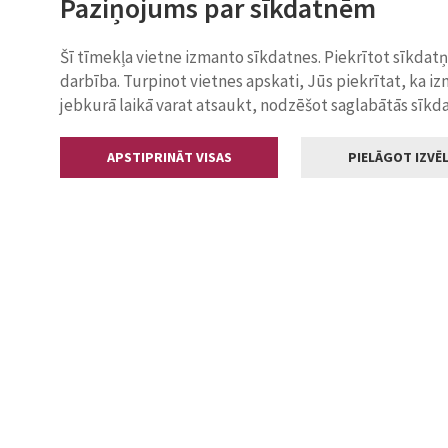
Paziņojums par sīkdatnēm
Šī tīmekļa vietne izmanto sīkdatnes. Piekrītot sīkdat
darbība. Turpinot vietnes apskati, Jūs piekrītat, ka i
jebkurā laikā varat atsaukt, nodzēšot saglabātās sīkd
APSTIPRINĀT VISAS
PIELĀGOT IZVĒL
Kontakti
Jelgavas valstp
Lielā iela 11
+371 630055
pasts@jelga