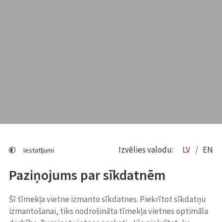
Izvēlies valodu:
LV
EN
Iestatījumi
Paziņojums par sīkdatnēm
Šī tīmekļa vietne izmanto sīkdatnes. Piekrītot sīkdatņu
izmantošanai, tiks nodrošināta tīmekļa vietnes optimāla