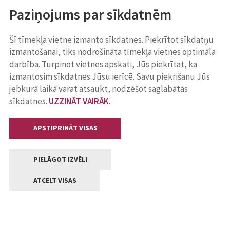
Paziņojums par sīkdatnēm
Šī tīmekļa vietne izmanto sīkdatnes. Piekrītot sīkdatņu
izmantošanai, tiks nodrošināta tīmekļa vietnes optimāla
darbība. Turpinot vietnes apskati, Jūs piekrītat, ka
izmantosim sīkdatnes Jūsu ierīcē. Savu piekrišanu Jūs
jebkurā laikā varat atsaukt, nodzēšot saglabātās
sīkdatnes.
UZZINĀT VAIRĀK
.
APSTIPRINĀT VISAS
PIELĀGOT IZVĒLI
ATCELT VISAS