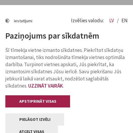
Izvēlies valodu:
LV
EN
Iestatījumi
Paziņojums par sīkdatnēm
Šī tīmekļa vietne izmanto sīkdatnes. Piekrītot sīkdatņu
izmantošanai, tiks nodrošināta tīmekļa vietnes optimāla
darbība. Turpinot vietnes apskati, Jūs piekrītat, ka
izmantosim sīkdatnes Jūsu ierīcē. Savu piekrišanu Jūs
jebkurā laikā varat atsaukt, nodzēšot saglabātās
sīkdatnes.
UZZINĀT VAIRĀK
.
APSTIPRINĀT VISAS
PIELĀGOT IZVĒLI
ATCELT VISAS