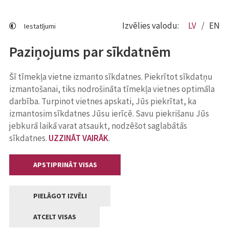
Izvēlies valodu:
LV
EN
Iestatījumi
Paziņojums par sīkdatnēm
Šī tīmekļa vietne izmanto sīkdatnes. Piekrītot sīkdatņu
izmantošanai, tiks nodrošināta tīmekļa vietnes optimāla
darbība. Turpinot vietnes apskati, Jūs piekrītat, ka
izmantosim sīkdatnes Jūsu ierīcē. Savu piekrišanu Jūs
jebkurā laikā varat atsaukt, nodzēšot saglabātās
sīkdatnes.
UZZINĀT VAIRĀK
.
APSTIPRINĀT VISAS
PIELĀGOT IZVĒLI
ATCELT VISAS