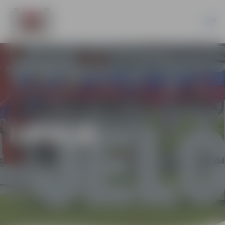
LATVIJĀ