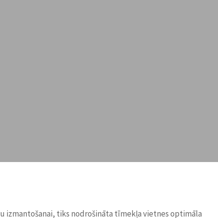
ņu izmantošanai, tiks nodrošināta tīmekļa vietnes optimāla