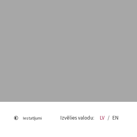
Izvēlies valodu:
LV
EN
Iestatījumi