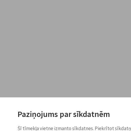
Paziņojums par sīkdatnēm
Šī tīmekļa vietne izmanto sīkdatnes. Piekrītot sīkdat