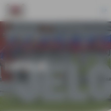
LATVIJĀ