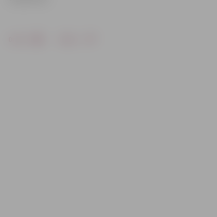
Drukāt
Dalīties