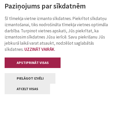
Paziņojums par sīkdatnēm
Šī tīmekļa vietne izmanto sīkdatnes. Piekrītot sīkdatņu
izmantošanai, tiks nodrošināta tīmekļa vietnes optimāla
darbība. Turpinot vietnes apskati, Jūs piekrītat, ka
izmantosim sīkdatnes Jūsu ierīcē. Savu piekrišanu Jūs
jebkurā laikā varat atsaukt, nodzēšot saglabātās
sīkdatnes.
UZZINĀT VAIRĀK
.
APSTIPRINĀT VISAS
PIELĀGOT IZVĒLI
ATCELT VISAS