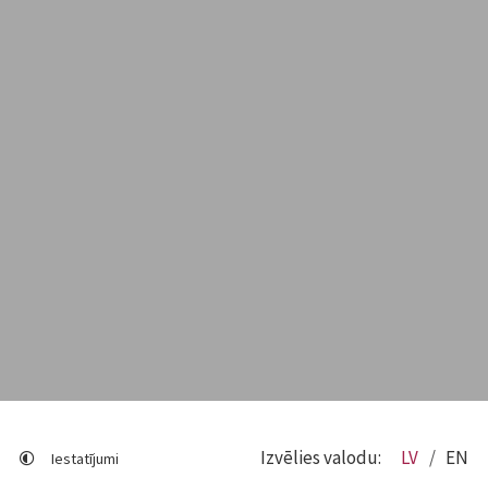
Izvēlies valodu:
LV
EN
Iestatījumi