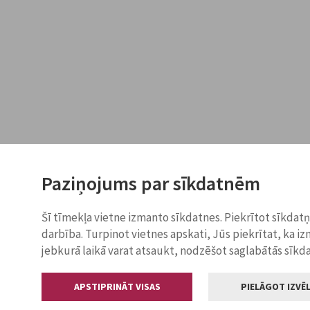
Paziņojums par sīkdatnēm
Šī tīmekļa vietne izmanto sīkdatnes. Piekrītot sīkdat
darbība. Turpinot vietnes apskati, Jūs piekrītat, ka i
jebkurā laikā varat atsaukt, nodzēšot saglabātās sīkd
APSTIPRINĀT VISAS
PIELĀGOT IZVĒL