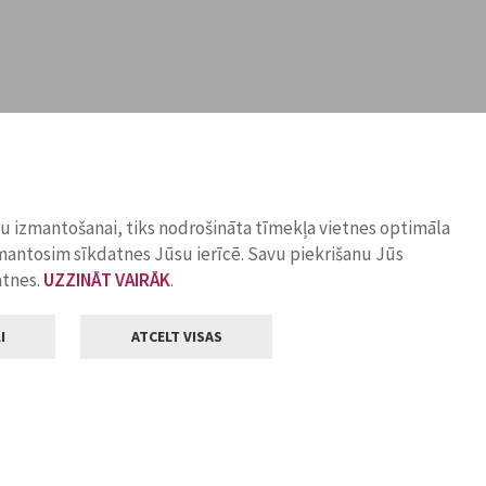
ņu izmantošanai, tiks nodrošināta tīmekļa vietnes optimāla
zmantosim sīkdatnes Jūsu ierīcē. Savu piekrišanu Jūs
atnes.
UZZINĀT VAIRĀK
.
I
ATCELT VISAS