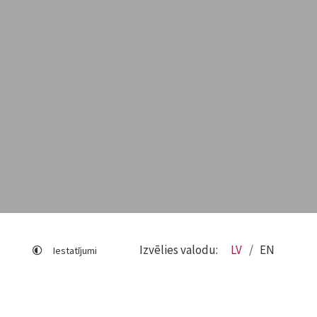
Izvēlies valodu:
LV
EN
Iestatījumi