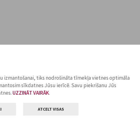
ņu izmantošanai, tiks nodrošināta tīmekļa vietnes optimāla
zmantosim sīkdatnes Jūsu ierīcē. Savu piekrišanu Jūs
atnes.
UZZINĀT VAIRĀK
.
I
ATCELT VISAS