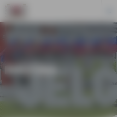
KULTŪRA