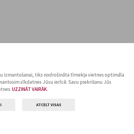
ņu izmantošanai, tiks nodrošināta tīmekļa vietnes optimāla
zmantosim sīkdatnes Jūsu ierīcē. Savu piekrišanu Jūs
atnes.
UZZINĀT VAIRĀK
.
I
ATCELT VISAS