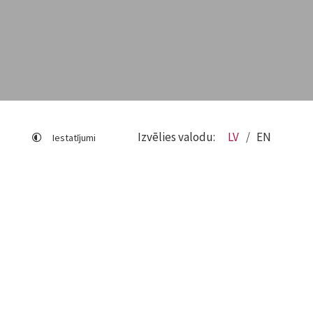
Izvēlies valodu:
LV
EN
Iestatījumi