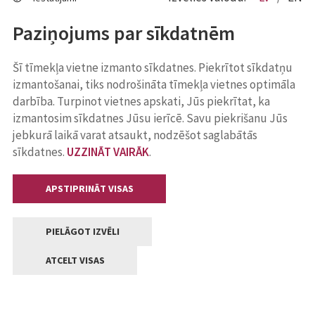
Paziņojums par sīkdatnēm
Šī tīmekļa vietne izmanto sīkdatnes. Piekrītot sīkdatņu
izmantošanai, tiks nodrošināta tīmekļa vietnes optimāla
darbība. Turpinot vietnes apskati, Jūs piekrītat, ka
izmantosim sīkdatnes Jūsu ierīcē. Savu piekrišanu Jūs
jebkurā laikā varat atsaukt, nodzēšot saglabātās
sīkdatnes.
UZZINĀT VAIRĀK
.
APSTIPRINĀT VISAS
PIELĀGOT IZVĒLI
ATCELT VISAS