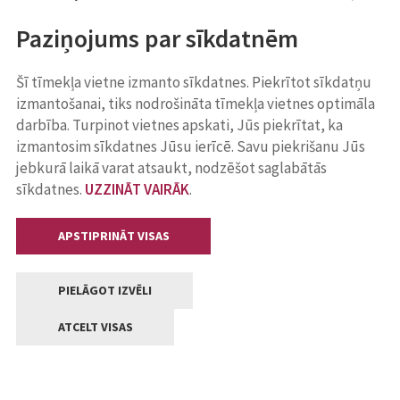
Paziņojums par sīkdatnēm
Šī tīmekļa vietne izmanto sīkdatnes. Piekrītot sīkdatņu
izmantošanai, tiks nodrošināta tīmekļa vietnes optimāla
darbība. Turpinot vietnes apskati, Jūs piekrītat, ka
izmantosim sīkdatnes Jūsu ierīcē. Savu piekrišanu Jūs
jebkurā laikā varat atsaukt, nodzēšot saglabātās
sīkdatnes.
UZZINĀT VAIRĀK
.
APSTIPRINĀT VISAS
PIELĀGOT IZVĒLI
ATCELT VISAS