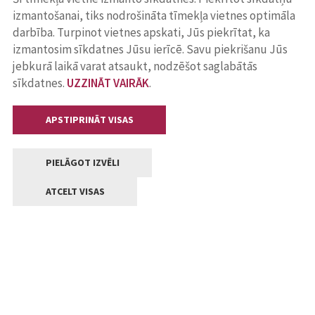
izmantošanai, tiks nodrošināta tīmekļa vietnes optimāla
darbība. Turpinot vietnes apskati, Jūs piekrītat, ka
izmantosim sīkdatnes Jūsu ierīcē. Savu piekrišanu Jūs
jebkurā laikā varat atsaukt, nodzēšot saglabātās
sīkdatnes.
UZZINĀT VAIRĀK
.
APSTIPRINĀT VISAS
PIELĀGOT IZVĒLI
ATCELT VISAS