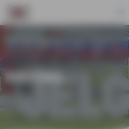
KULTŪRA